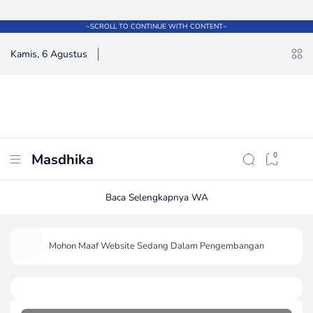
~SCROLL TO CONTINUE WITH CONTENT~
Kamis, 6 Agustus
Masdhika
Mohon Maaf Website Sedang Dalam Pengembangan