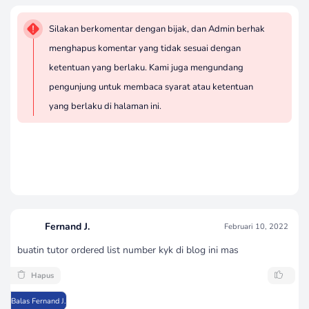
Silakan berkomentar dengan bijak, dan Admin berhak
menghapus komentar yang tidak sesuai dengan
ketentuan yang berlaku. Kami juga mengundang
pengunjung untuk membaca syarat atau ketentuan
yang berlaku di halaman ini.
Fernand J.
Februari 10, 2022
buatin tutor ordered list number kyk di blog ini mas
Balas Fernand J.