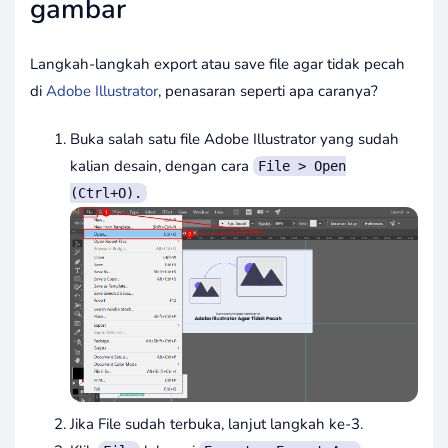
gambar
Langkah-langkah export atau save file agar tidak pecah
di
Adobe Illustrator
, penasaran seperti apa caranya?
Buka salah satu file Adobe Illustrator yang sudah
kalian desain, dengan cara
File > Open
(Ctrl+O).
Jika File sudah terbuka, lanjut langkah ke-3.